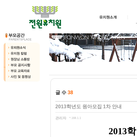
글 수
38
2013학년도 원아모집 1차 안내
관리자
*.168.1.1
2013
학