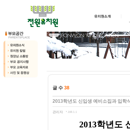
글 수
38
2013학년도 신입생 예비소집과 입학
관리자
*.168.1.1
2013
학년도 