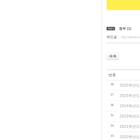
첨부 (1)
엮인글 :
http://jwkids
목록
번호
38
2025학년도
37
2025학년도
36
2024학년
35
2023학년
34
2021학년
33
2020학년