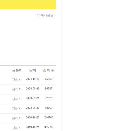
이 게시물을...
글쓴이
날짜
조회 수
2024-10-10
65966
관리자
2024-09-03
80347
관리자
2023-09-21
77870
관리자
2022-09-30
90167
관리자
2020-10-22
246760
관리자
2019-10-21
365892
관리자