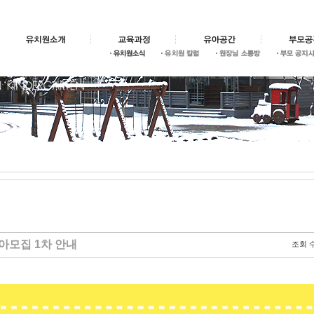
원아모집 1차 안내
조회 