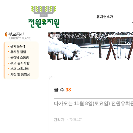
글 수
38
다가오는 11월 8일(토요일) 전원유
관리자
*.70.58.167