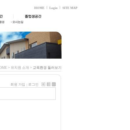
HOME
Login
SITE MAP
OME
>
유치원 소개
> 교육환경 둘러보기
회원 가입
로그인