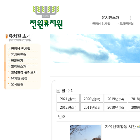
글 수
1
2021년
2020년
2019년
201
(29)
(28)
(54)
2012년
2011년
2010년
200
(34)
(31)
(76)
번호
자유선택활동 시간