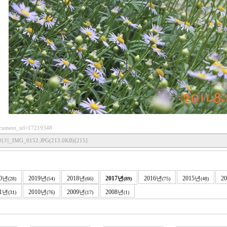
document_srl=17219348
IMG_0152.JPG(213.0KB)[215]
20년
2019년
2018년
2017년
2016년
2015년
2
(28)
(54)
(66)
(89)
(75)
(48)
11년
2010년
2009년
2008년
(31)
(76)
(17)
(1)