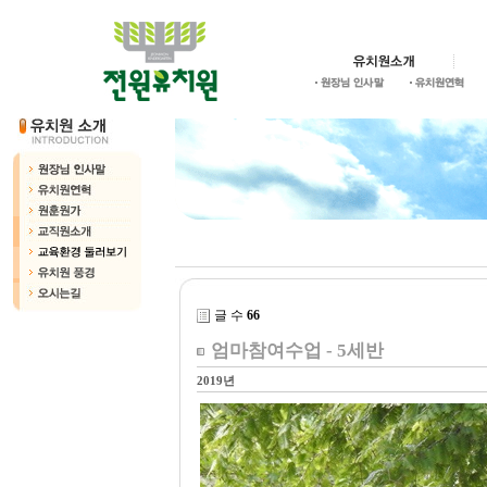
글 수
66
엄마참여수업 - 5세반
2019년