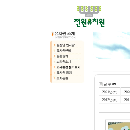
글 수
89
2021년
20
(29)
2012년
20
(34)