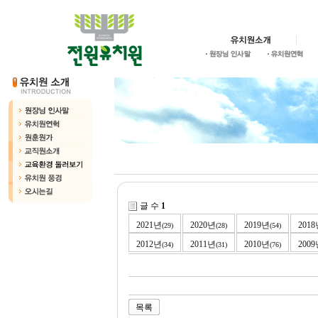
글 수
1
2021년
2020년
2019년
201
(29)
(28)
(54)
2012년
2011년
2010년
200
(34)
(31)
(76)
목록