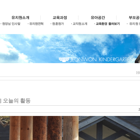
H
 24 ] 오늘의 활동