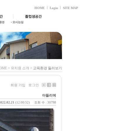
HOME
Login
SITE MAP
OME
>
유치원 소개
> 교육환경 둘러보기
회원 가입
로그인
아뜰리에
2022.02.21
(12:00:52)
조회 수 : 30798