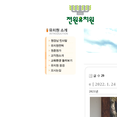
글 수
29
[ 2022. 1.
2021년