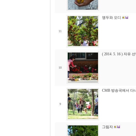
앵두와 오디
11
( 2014. 5. 16 ) 자유
10
CMB 방송국에서 다
9
그림자