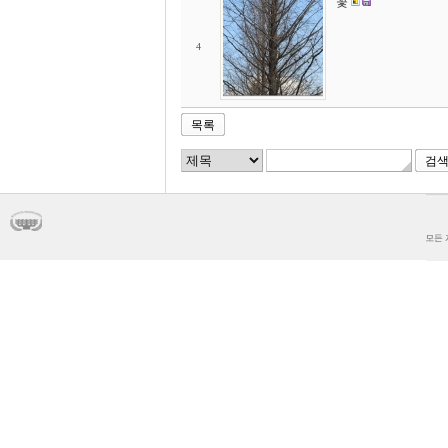
꽃
4
목록