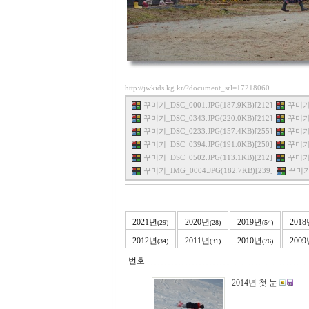
http://jwkids.kg.kr/?document_srl=17218060
꾸미기_DSC_0001.JPG(187.9KB)[212]
꾸미기_
꾸미기_DSC_0343.JPG(220.0KB)[212]
꾸미기_
꾸미기_DSC_0233.JPG(157.4KB)[255]
꾸미기_
꾸미기_DSC_0394.JPG(191.0KB)[250]
꾸미기_
꾸미기_DSC_0502.JPG(113.1KB)[212]
꾸미기_
꾸미기_IMG_0004.JPG(182.7KB)[239]
꾸미기_
2021년
2020년
2019년
201
(29)
(28)
(54)
2012년
2011년
2010년
200
(34)
(31)
(76)
번호
2014년 첫 눈