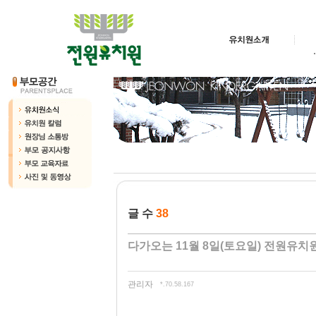
글 수
38
다가오는 11월 8일(토요일) 전원유
관리자
*.70.58.167