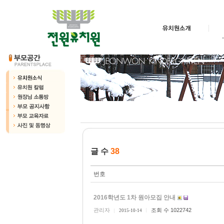
글 수
38
번호
2016학년도 1차 원아모집 안내
관리자
조회 수 1022742
2015-10-14