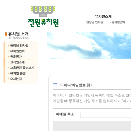
아이디/비밀번호 찾기
아이디/ 비밀번호는 가입시 등록한 메일 주소로 알
가입할 때 등록하신 메일 주소를 입력하시고 "아이
이메일 주소