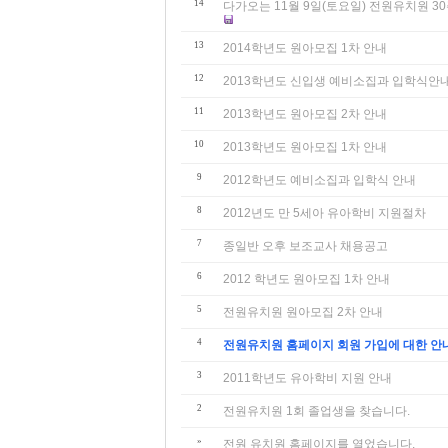
14
다가오는 11월 9일(토요일) 전원유치원 
13
2014학년도 원아모집 1차 안내
12
2013학년도 신입생 예비소집과 입학식안
11
2013학년도 원아모집 2차 안내
10
2013학년도 원아모집 1차 안내
9
2012학년도 예비소집과 입학식 안내
8
2012년도 만 5세아 유아학비 지원절차
7
종일반 오후 보조교사 채용공고
6
2012 학년도 원아모집 1차 안내
5
전원유치원 원아모집 2차 안내
4
전원유치원 홈페이지 회원 가입에 대한 안
3
2011학년도 유아학비 지원 안내
2
전원유치원 1회 졸업생을 찾습니다.
»
전원 유치원 홈페이지를 열었습니다.